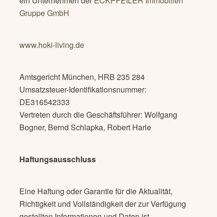
ein Unternehmen der
ECKPFEILER Immobilien
Gruppe GmbH
www.hoki-living.de
Amtsgericht München, HRB 235 284
Umsatzsteuer-Identifikationsnummer:
DE316542333
Vertreten durch die Geschäftsführer: Wolfgang
Bogner, Bernd Schlapka, Robert Harle
Haftungsausschluss
Eine Haftung oder Garantie für die Aktualität,
Richtigkeit und Vollständigkeit der zur Verfügung
gestellten Informationen und Daten ist